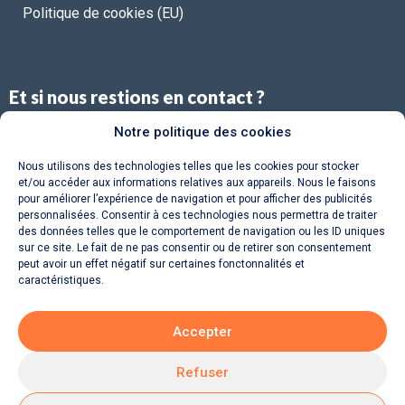
Politique de cookies (EU)
Et si nous restions en contact ?
Notre politique des cookies
Restez au courant de nos dernières actualités !
Nous utilisons des technologies telles que les cookies pour stocker
et/ou accéder aux informations relatives aux appareils. Nous le faisons
pour améliorer l’expérience de navigation et pour afficher des publicités
personnalisées. Consentir à ces technologies nous permettra de traiter
S'INSCRIRE
des données telles que le comportement de navigation ou les ID uniques
sur ce site. Le fait de ne pas consentir ou de retirer son consentement
peut avoir un effet négatif sur certaines fonctonnalités et
caractéristiques.
Accepter
2023 - Franchise immobilière 123webimmo.com. Tous
droits réservés.
Refuser
Home (Temp)
Elementor Timeline Widget